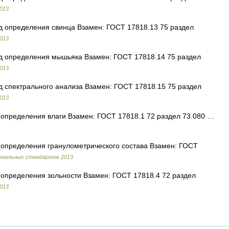
013
од определения свинца Взамен: ГОСТ 17818.13 75 раздел
013
од определения мышьяка Взамен: ГОСТ 17818.14 75 раздел
013
од спектрального анализа Взамен: ГОСТ 17818.15 75 раздел
013
д определения влаги Взамен: ГОСТ 17818.1 72 раздел 73.080 …
д определения гранулометрического состава Взамен: ГОСТ
ональных стандартов 2013
д определения зольности Взамен: ГОСТ 17818.4 72 раздел
013