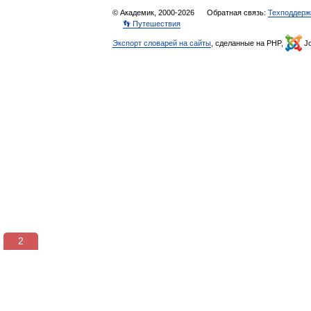
© Академик, 2000-2026
Обратная связь:
Техподдерж
👣 Путешествия
Экспорт словарей на сайты
, сделанные на PHP,
Jo
2